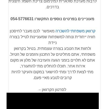
לרבות מערכת סולארית למינימום צריכת חשמל חיצונית
בדרכים.
מעוניינים בפרטים נוספים התקשרו 054-5776631
קרוואן משפחתי להשכרה
מאפשר לכם מעבר לחיסכון
חוויה ייחודית ונוחה למשפחות שמעוניינות לטייל בצורה
ניידת
ולחוות את הטבע בצורה עוצמתית. בטיול בקרוואן
משפחתי, אתם מחליטים על התכנון והזמנים של הטיול.
אתם לא תלויים בזמני הגעה והעזיבה של מלון או מקום
אירוח אחר. תוכלו להחליט מתי להתעורר,
מתי לצאת לדרך ומתי להישאר במקום והעיקר להיות
קרובים לטבע מאיי פעם.
לסרטון הקרוואן –