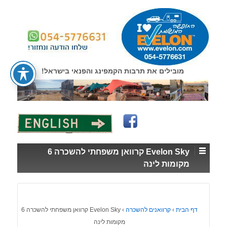
↓
SKIP
TO
MAIN
CONTENT
מובילים את תרבות הקמפינג והפנאי בישראל!
Evelon Sky קרוואן משפחתי להשכרה 6
מקומות לינה
דף הבית
›
קרוואנים להשכרה
›
Evelon Sky קרוואן משפחתי להשכרה 6
מקומות לינה