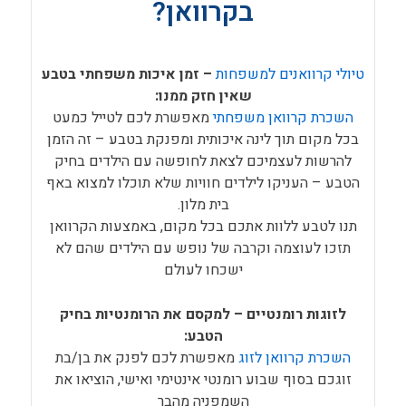
בקרוואן?
טיולי קרוואנים למשפחות
– זמן איכות משפחתי בטבע
שאין חזק ממנו:
השכרת קרוואן משפחתי
מאפשרת לכם לטייל כמעט
בכל מקום תוך לינה איכותית ומפנקת בטבע – זה הזמן
להרשות לעצמיכם לצאת לחופשה עם הילדים בחיק
הטבע – העניקו לילדים חוויות שלא תוכלו למצוא באף
בית מלון.
תנו לטבע ללוות אתכם בכל מקום, באמצעות הקרוואן
תזכו לעוצמה וקרבה של נופש עם הילדים שהם לא
ישכחו לעולם
לזוגות רומנטיים – למקסם את הרומנטיות בחיק
הטבע:
השכרת קרוואן לזוג
מאפשרת לכם לפנק את בן/בת
זוגכם בסוף שבוע רומנטי אינטימי ואישי, הוציאו את
השמפניה מהבר