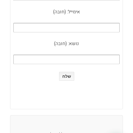
אימייל: (חובה)
נושא: (חובה)