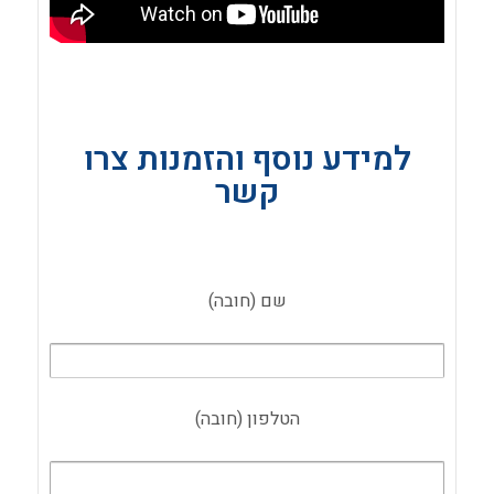
למידע נוסף והזמנות צרו
קשר
שם (חובה)
הטלפון (חובה)