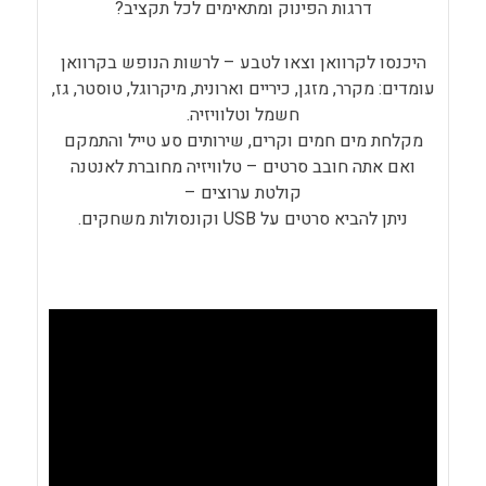
דרגות הפינוק ומתאימים לכל תקציב?
היכנסו לקרוואן וצאו לטבע – לרשות הנופש בקרוואן
עומדים: מקרר, מזגן, כיריים וארונית, מיקרוגל, טוסטר, גז,
חשמל וטלוויזיה.
מקלחת מים חמים וקרים, שירותים סע טייל והתמקם
ואם אתה חובב סרטים – טלוויזיה מחוברת לאנטנה
קולטת ערוצים –
ניתן להביא סרטים על USB וקונסולות משחקים.