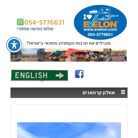
מובילים את תרבות הקמפינג והפנאי בישראל!
אוולון קרוואנים