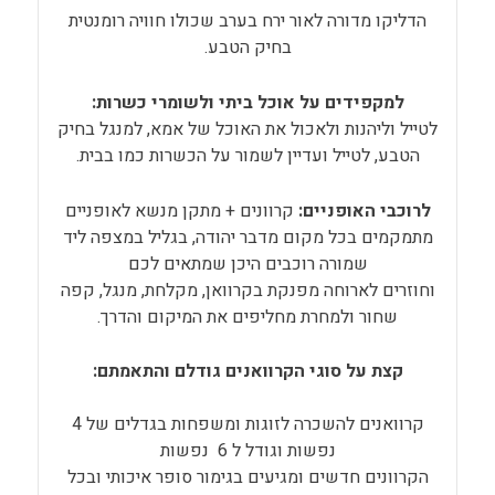
הדליקו מדורה לאור ירח בערב שכולו חוויה רומנטית
בחיק הטבע.
למקפידים על אוכל ביתי ולשומרי כשרות:
לטייל וליהנות ולאכול את האוכל של אמא, למנגל בחיק
הטבע, לטייל ועדיין לשמור על הכשרות כמו בבית.
לרוכבי האופניים:
קרוונים + מתקן מנשא לאופניים
מתמקמים בכל מקום מדבר יהודה, בגליל במצפה ליד
שמורה רוכבים היכן שמתאים לכם
וחוזרים לארוחה מפנקת בקרוואן, מקלחת, מנגל, קפה
שחור ולמחרת מחליפים את המיקום והדרך.
קצת על סוגי הקרוואנים גודלם והתאמתם:
קרוואנים להשכרה לזוגות ומשפחות בגדלים של 4
נפשות וגודל ל 6 נפשות
הקרוונים חדשים ומגיעים בגימור סופר איכותי ובכל