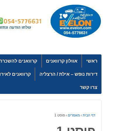
↓
SKIP
TO
MAIN
CONTENT
ראשי
אוולון קרוואנים
קרוואנים להשכרה
דירות נופש – אילת / הרצליה
קרוואנים לאירו
צרו קשר
דף הבית
›
מאמרים
›
פוסט 1
פוסט 1