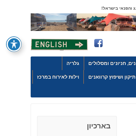
 והפנאי בישראל!
ים, חניונים ומסלולים
גלריה
יקון ושיפוץ קרוואנים
וילות לאירוח במרכז
בארכיון