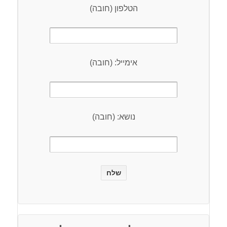
הטלפון (חובה)
אימייל: (חובה)
נושא: (חובה)