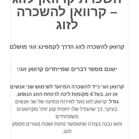
– קרוואן להשכרה
לזוג
קרוואן להשכרה לזוג הדרך לקמפינג זוגי מושלם
ישנם מספר דברים שמייחדים קרוואן זוגי:
קרוואן זוגי נייד להשכרה המיועד לשימוש שני אנשים
או זוג. בעל 4 מקומות לינה לרווחת הזוג הנופש.
גודל
: קרוואן לזוג נועד לאירוח ונסיעה של שני אנשים
בעיקר, כך שהגודל שלו יחסית קטן יותר מקרוואנים
משפחתיים
והוא נבנה בצורה שתאפשר נוחות ושטח מגורים מספק
לזוג.