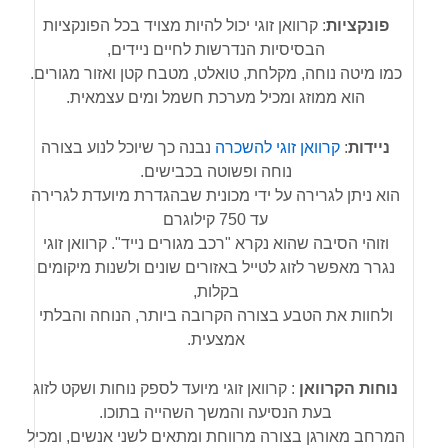
פונקציות
: קרוואן זוגי יכול להיות מצויד בכל הפונקציות
הבסיסיות הנדרשות לחיים ניידים,
כמו מיטה נוחה, מקלחת, טואלט, מטבח קטן ואזור מגורים.
הוא ממוזג ומכיל מערכת חשמל ומים עצמאית.
ניידות
:
קרוואן זוגי להשכרה
נבנה כך שיוכל לנוע בצורה
נוחה ופשוטה בכבישים.
הוא ניתן לגרירה על ידי מכונית שבהגדרת מיועדת לגרירה
עד 750 קילוגרם
וזוהי הסיבה שהוא נקרא "רכב מגורים נייד". קרוואן זוגי
נגרר מאפשר לזוג לטייל באזורים שונים ולשנות מיקומים
בקלות,
ולחוות את הטבע בצורה הקרובה ביותר, הנוחה והבלתי
אמצעית.
נוחות הקרוואן
: קרוואן זוגי מיועד לספק נוחות ושקט לזוג
בעת הנסיעה והמשך השהייה בתוכו.
המרחב מאורגן בצורה מרווחת ומתאים לשני אנשים, ומכיל