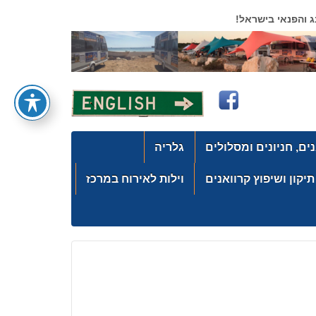
 והפנאי בישראל!
ים, חניונים ומסלולים
גלריה
יקון ושיפוץ קרוואנים
וילות לאירוח במרכז