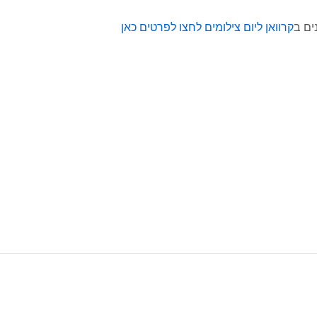
נים ב
קרוואן ליום צילומים לחצו לפרטים כאן