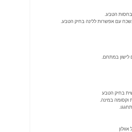
 בחסות הטבע.
 נשכח עם אפשרות ללינה בחיק הטבע.
 לישון במתחם.
שית בחיק הטבע
ת וקסומה במינה.
חגגו.
אוולון