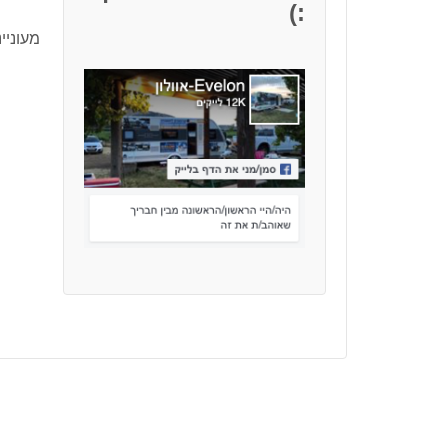
:)
מעוניי