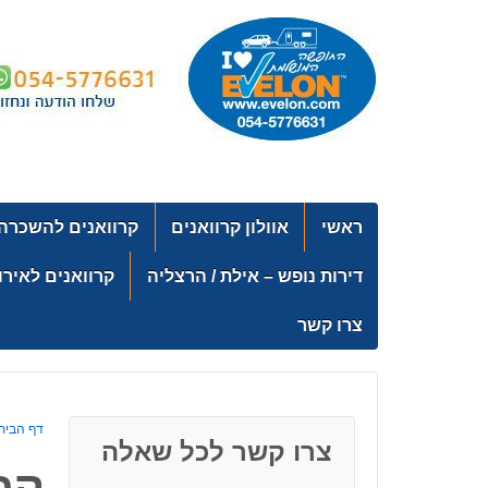
↓
SKIP
TO
MAIN
CONTENT
ראשי
אוולון קרוואנים
קרוואנים להשכרה
דירות נופש – אילת / הרצליה
קרוואנים לאירו
צרו קשר
דף הבית
צרו קשר לכל שאלה
קר