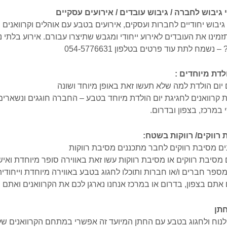
 גיבוש לחברה / גיבוש עובדים / אירועים עסקיים
 גיבוש יחודיים לחברות ועסקים, אירועים בטבע עם אוהלים וקרוואנים
מינו את העובדים לאירוע ייחודי ומגבש שתיצרו עבורם. אירוע בלתי
– נשמח לתת עוד פרטים בטלפון 054-5776631
לדת מיוחדים :
 יום הולדת למה שלא תעשו זאת באופן מיוחד ושונה
קרוואנים לחגיגת יום הולדת מיוחד בטבע – החברה חוגגים ונשארים
במרכז, בצפון ובדרום.
רווקים/ רווקות בשטח:
ם מסיבת רווקים לחבר מתכננים מסיבת רווקות
 מסיבת רווקים או מסיבת רווקות עשו זאת באווירה סופר מיוחדת ואי
מספר חברים ו/או חברות ותוכלו לחגוג בטבע באווירה מיוחדת וייחודי
 אתם בצפון, בדרום או במרכז אנחנו נארגן לכם את הקרוואנים ואתם ת
תן
לנוח ולחגוג בטבע עם החתן המיועד זה אפשרי במתחם הקרוואנים של 