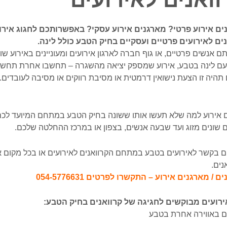
ים אירוע פרטי? מארגנים אירוע עסקי? באפשרותכם לחגוג אירו
ים לאירועים פרטיים ועסקיים בחיק הטבע כולל לינה.
אנשים פרטיים, או גוף חברה לארגון אירועים ומעוניינים באירוע שונה ופרטי ע
 עם לינה בטבע, אירוע שמספק יציאה מהשגרה – תחשבו אחרת תחשב
 תהיה זו הצעת נישואין דרמטית או מסיבת רווקים או מסיבה לעובד
 אירוע למה שלא תעשו אותו ששונה בחיק הטבע במתחם המיועד לכם
 שונים מזוג ועד שבעה אנשים, בצפון או במרכז ההחלטה שלכם.
 בקשר לאירועים בטבע במתחם הקרוואנים לאירועים או בכל מקום איל
נים.
 / מארגנים אירוע – התקשרו לפרטים 054-5776631
אירועים מבוקשים לחגיגה של קרוואנים בחיק הטבע:
ם באווירה אחרת בטבע