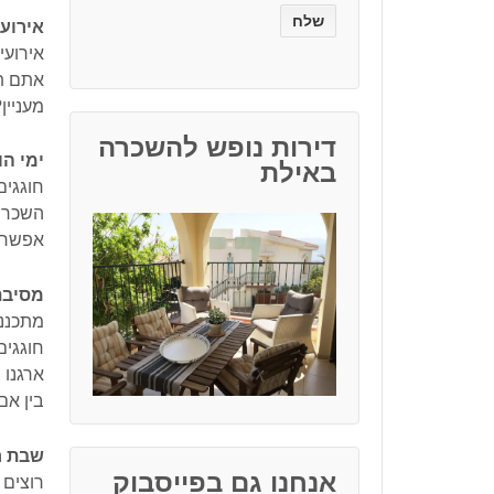
אירועי
אירועי
אתם תז
מעניין? 
דירות נופש להשכרה
ימי הו
באילת
חוגגים
השכרת 
אפשרי 
מסיבת 
מתכנני
חוגגים
ארגנו 
בין אם
שבת ח
אנחנו גם בפייסבוק
רוצים 