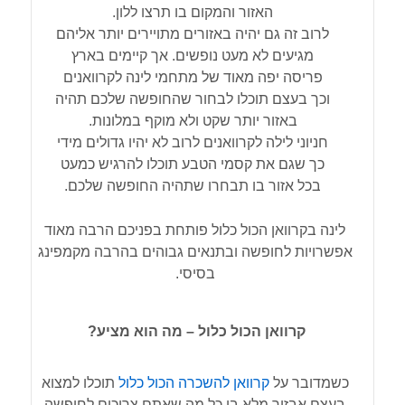
האזור והמקום בו תרצו ללון.
לרוב זה גם יהיה באזורים מתויירים יותר אליהם
מגיעים לא מעט נופשים. אך קיימים בארץ
פריסה יפה מאוד של מתחמי לינה לקרוואנים
וכך בעצם תוכלו לבחור שהחופשה שלכם תהיה
באזור יותר שקט ולא מוקף במלונות.
חניוני לילה לקרוואנים לרוב לא יהיו גדולים מידי
כך שגם את קסמי הטבע תוכלו להרגיש כמעט
בכל אזור בו תבחרו שתהיה החופשה שלכם.
לינה בקרוואן הכול כלול פותחת בפניכם הרבה מאוד
אפשרויות לחופשה ובתנאים גבוהים בהרבה מקמפינג
בסיסי.
קרוואן הכול כלול – מה הוא מציע?
כשמדובר על
קרוואן להשכרה הכול כלול
תוכלו למצוא
בעצם אבזור מלא בו כל מה שאתם צריכים לחופשה