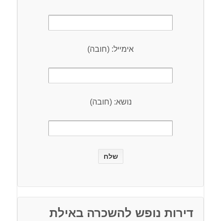
אימייל: (חובה)
נושא: (חובה)
דירות נופש להשכרה באילת