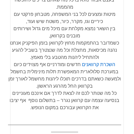
מהממת.
מיטות ומצעים לכל בני המשפחה, מטבחון פרקטי עם
כיריים וגז, מקרר, כיור, משטח שיש ועוד,
בין השאר נמצא מקלחת עם מיכל מים גדול ושירותים
מובנים בקרוואן,
כשמדובר בהתמקמות מחוץ לקרוואן בזמן הפיקניק אנחנו
נהנה מכיסאות, מחצלת וכל מה שנצטרך בשביל להגיע
ולהתחיל ליהנות מהטבע בלי מאמץ.
השכרת קרוואנים
חדשים ומודרניים אף מצוידים כיום
במערכת סלולארית המאפשרת תלות מינימלית בחשמל
ולמעשה כשאתם בדרכים תוכלו ליהנות מחשמל לאורך זמן
בקרוואן החל מהרגע הראשון.
כל מה שנותר לכם זה לצאת לדרך אם אינכם מעוניינים
בנסיעה עצמה עם קרוואן נגרר – בתשלום נוסף אף יציבו
את הקרוואן עבורכם במקום הנופש.
__________________________________________
__________