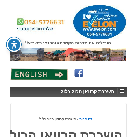
↓
SKIP
TO
MAIN
CONTENT
מובילים את תרבות הקמפינג והפנאי בישראל!
השכרת קרוואן הכול כלול
דף הבית
›
השכרת קרוואן הכול כלול
השכרת קרוואן הכול