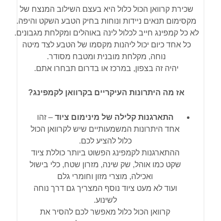
שכירת קרוואן הכול כלול היא בעצם השילוב המנצח של
מקסימום תנאים ניידות ונוחות בחיק הטבע השקט והיפה.
לא כל קמפינג חייב לכלול לינה באוהלים ומקלחת מגבונים.
כל אחד כיום יכול ליהנות מקסמו של הטבע לצד מיטה
נוחה, מקלחת מובנית ומטבח מסודר.
יהיה זה בצפון, במרכז או בדרום תבחרו אתם.
אז מה היתרונות העיקריים בקרוואן לקמפינג?
התארגנות קלילה של מינימום ציוד
– זהו
אחד היתרונות המשמעותיים שיש לקרוואן הכול
כלול להציע לכם.
ההתארגנות לקמפינג הפשוט ביותר כוללת ציוד
שקט כמו אוהל, שק שינה, מזרון שטח, כלי בישול
ואכילה, מוצרי מזון וחומרי גלם
ועוד לא מעט ציוד נוסף המצריך גם דרך נוחה
לשינוע.
קרוואן הכול כלול מאפשר לכם להסיר את