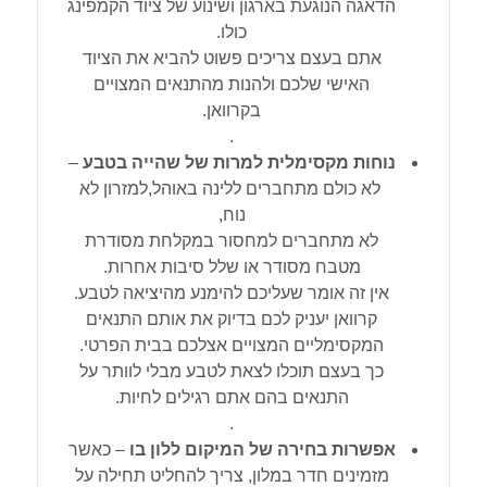
הדאגה הנוגעת בארגון ושינוע של ציוד הקמפינג
כולו.
אתם בעצם צריכים פשוט להביא את הציוד
האישי שלכם ולהנות מהתנאים המצויים
בקרוואן.
.
נוחות מקסימלית למרות של שהייה בטבע
–
לא כולם מתחברים ללינה באוהל,למזרון לא
נוח,
לא מתחברים למחסור במקלחת מסודרת
מטבח מסודר או שלל סיבות אחרות.
אין זה אומר שעליכם להימנע מהיציאה לטבע.
קרוואן יעניק לכם בדיוק את אותם התנאים
המקסימליים המצויים אצלכם בבית הפרטי.
כך בעצם תוכלו לצאת לטבע מבלי לוותר על
התנאים בהם אתם רגילים לחיות.
.
אפשרות בחירה של המיקום ללון בו
– כאשר
מזמינים חדר במלון, צריך להחליט תחילה על