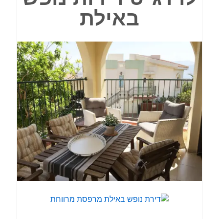
באילת