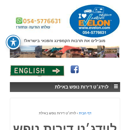
↓
SKIP
TO
MAIN
CONTENT
מובילים את תרבות הקמפינג והפנאי בישראל!
לוידג׳ט דירות נופש באילת
דף הבית
›
לוידג׳ט דירות נופש באילת
לוידג׳ט דירות נופש