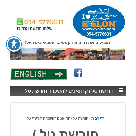
↓
SKIP
TO
MAIN
CONTENT
מובילים את תרבות הקמפינג והפנאי בישראל!
חורשת טל / קרוואנים להשכרה חורשת טל
דף הבית
›
חורשת טל / קרוואנים להשכרה חורשת טל
חורשת טל /