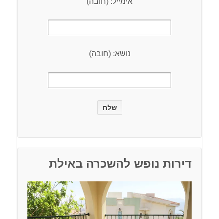
אימייל: (חובה)
נושא: (חובה)
דירות נופש להשכרה באילת