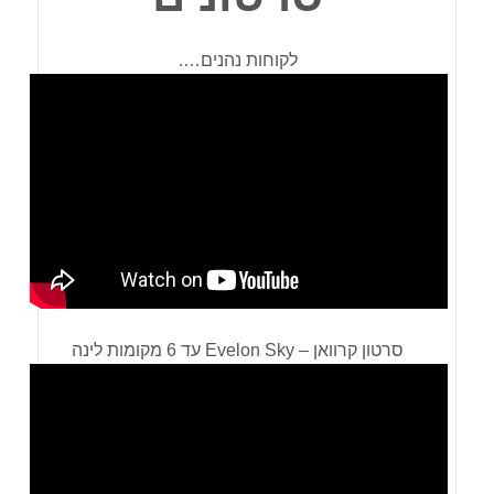
לקוחות נהנים….
סרטון קרוואן – Evelon Sky עד 6 מקומות לינה