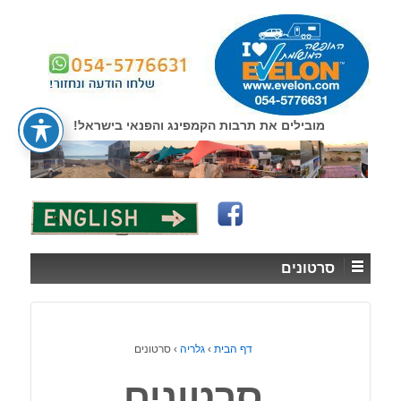
↓
SKIP
TO
MAIN
CONTENT
מובילים את תרבות הקמפינג והפנאי בישראל!
סרטונים
דף הבית
›
גלריה
›
סרטונים
סרטונים